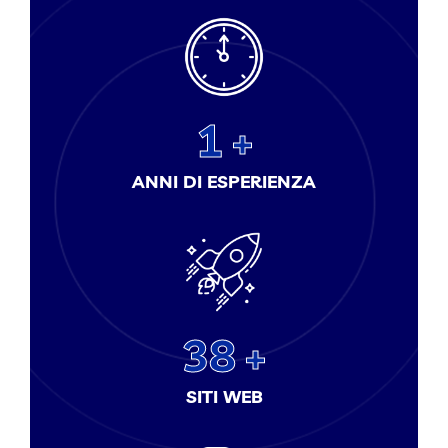
1
ANNI DI ESPERIENZA
38
SITI WEB