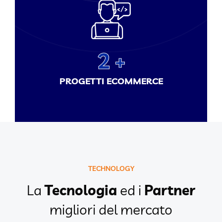
2
PROGETTI ECOMMERCE
TECHNOLOGY
La
Tecnologia
ed i
Partner
migliori del mercato