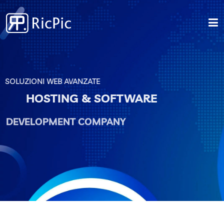
Home
Hosting
SOLUZIONI WEB AVANZATE
HOSTING & SOFTWARE
Cloud Services
DEVELOPMENT COMPANY
Servizi Web
Contatti