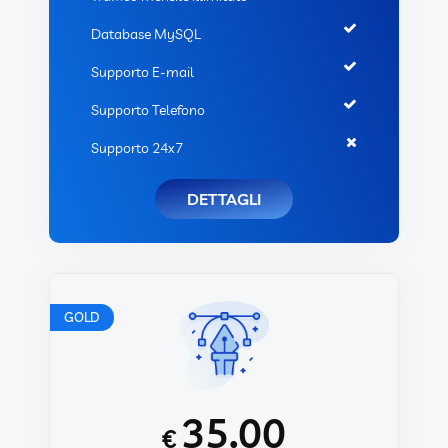
Database MySQL
Supporto E-mail
Supporto Telefono
Supporto 24x7
DETTAGLI
GOLD
35.00
€