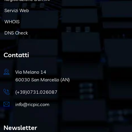
Servizi Web
WHOIS
DNS Check
Contatti
Via Melano 14
60030 San Marcello (AN)
(+39)0731.026087
info@ricpic.com
Newsletter