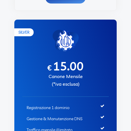
SILVER
15.00
€
Canone Mensile
(*iva esclusa)
Registrazione 1 dominio
Gestione & Manutenzione DNS
Traffico mensile illimitato